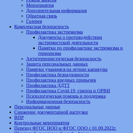
Мероприятия
Дополнительная информация
Обратная связь
Галерея
Комплексная безопасность
Профилактика экстремизма
Документы о противодействии
экстремистской деятельности
Памятки по профилактике экстремизма и
терроризма
Антитеррористическая безопасность
Защита персональных данных
Памятки учащимся на летние каникулы
Профилактика безнадзорности
Профилактика вредных привычек
Профилактика ДДТТ
Профилактика Covid-19, гриппа и ОРВИ
Психологическая помощь и поддержка
Информационная безопасность
Персональные данные
Снижение документарной нагрузки
ВПР
Контрольные мероприятия
Переход ФГОС НОО и ФГОС ООО с 01.09.2022г.