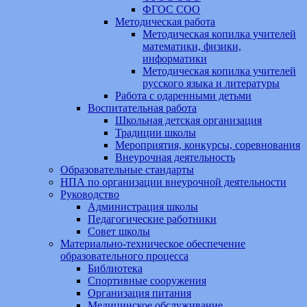
ФГОС СОО
Методическая работа
Методическая копилка учителей
математики, физики,
информатики
Методическая копилка учителей
русского языка и литературы
Работа с одаренными детьми
Воспитательная работа
Школьная детская организация
Традиции школы
Мероприятия, конкурсы, соревнования
Внеурочная деятельность
Образовательные стандарты
НПА по организации внеурочной деятельности
Руководство
Администрация школы
Педагогические работники
Совет школы
Материально-техническое обеспечение
образовательного процесса
Библиотека
Спортивные сооружения
Организация питания
Медицинское обслуживание