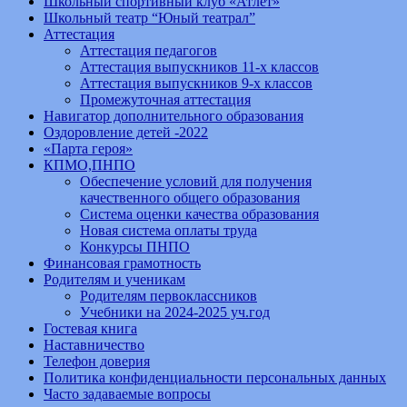
Школьный спортивный клуб «Атлет»
Школьный театр “Юный театрал”
Аттестация
Аттестация педагогов
Аттестация выпускников 11-х классов
Аттестация выпускников 9-х классов
Промежуточная аттестация
Навигатор дополнительного образования
Оздоровление детей -2022
«Парта героя»
КПМО,ПНПО
Обеспечение условий для получения
качественного общего образования
Система оценки качества образования
Новая система оплаты труда
Конкурсы ПНПО
Финансовая грамотность
Родителям и ученикам
Родителям первоклассников
Учебники на 2024-2025 уч.год
Гостевая книга
Наставничество
Телефон доверия
Политика конфиденциальности персональных данных
Часто задаваемые вопросы