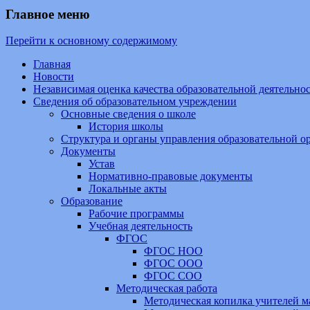
Главное меню
Перейти к основному содержимому
Главная
Новости
Независимая оценка качества образовательной деятельн
Сведения об образовательном учреждении
Основные сведения о школе
История школы
Структура и органы управления образовательной о
Документы
Устав
Нормативно-правовые документы
Локальные акты
Образование
Рабочие программы
Учебная деятельность
ФГОС
ФГОС НОО
ФГОС ООО
ФГОС СОО
Методическая работа
Методическая копилка учителей м