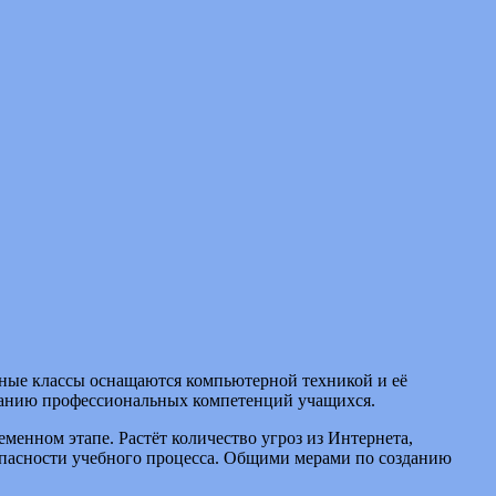
ные классы оснащаются компьютерной техникой и её
ванию профессиональных компетенций учащихся.
енном этапе. Растёт количество угроз из Интернета,
опасности учебного процесса. Общими мерами по созданию