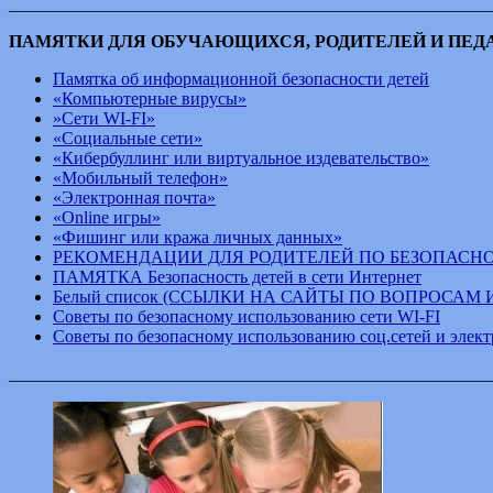
_______________________________________________________
ПАМЯТКИ ДЛЯ ОБУЧАЮЩИХСЯ, РОДИТЕЛЕЙ И ПЕД
Памятка об информационной безопасности детей
«Компьютерные вирусы»
»Сети WI-FI»
«Социальные сети»
«Кибербуллинг или виртуальное издевательство»
«Мобильный телефон»
«Электронная почта»
«Online игры»
«Фишинг или кража личных данных»
РЕКОМЕНДАЦИИ ДЛЯ РОДИТЕЛЕЙ ПО БЕЗОПАСНО
ПАМЯТКА Безопасность детей в сети Интернет
Белый список (ССЫЛКИ НА САЙТЫ ПО ВОПРОСА
Советы по безопасному использованию сети WI-FI
Советы по безопасному использованию соц.сетей и элек
_______________________________________________________