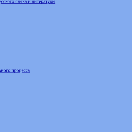
усского языка и литературы
ьного процесса