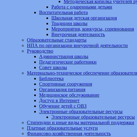
Методическая копилка учителей р
Работа с одаренными детьми
Воспитательная работа
Школьная детская организация
Традиции школы
Мероприятия, конкурсы, соревнования
Внеурочная деятельность
Образовательные стандарты
НПА по организации внеурочной деятельности
Руководство
Администрация школы
Педагогические работники
Совет школы
Материально-техническое обеспечение образовател
Библиотека
Спортивные сооружения
Организация питания
Медицинское обслуживание
Доступ в Интернет
Обучение детей с ОВЗ
Электронные образовательные ресурсы
Электронные образовательные ресурсы
Стипендии и иные виды материальной поддержки
Платные образовательные услуги
Финансово-хозяйственная деятельность