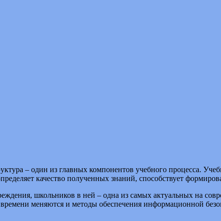
тура – один из главных компонентов учебного процесса. Учеб
пределяет качество полученных знаний, способствует формиро
ждения, школьников в ней – одна из самых актуальных на соврем
ям времени меняются и методы обеспечения информационной без