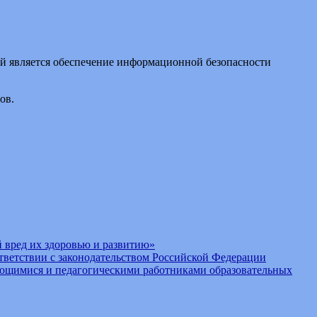
й является обеспечение информационной безопасности
ов.
 вред их здоровью и развитию»
тветствии с законодательством Российской Федерации
ающимися и педагогическими работниками образовательных