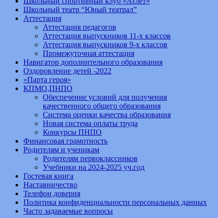
Школьный спортивный клуб «Атлет»
Школьный театр “Юный театрал”
Аттестация
Аттестация педагогов
Аттестация выпускников 11-х классов
Аттестация выпускников 9-х классов
Промежуточная аттестация
Навигатор дополнительного образования
Оздоровление детей -2022
«Парта героя»
КПМО,ПНПО
Обеспечение условий для получения
качественного общего образования
Система оценки качества образования
Новая система оплаты труда
Конкурсы ПНПО
Финансовая грамотность
Родителям и ученикам
Родителям первоклассников
Учебники на 2024-2025 уч.год
Гостевая книга
Наставничество
Телефон доверия
Политика конфиденциальности персональных данных
Часто задаваемые вопросы