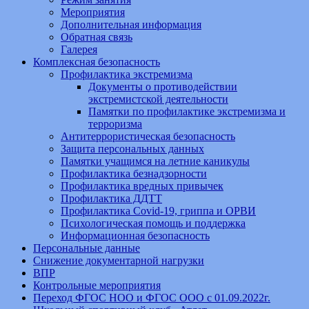
Мероприятия
Дополнительная информация
Обратная связь
Галерея
Комплексная безопасность
Профилактика экстремизма
Документы о противодействии
экстремистской деятельности
Памятки по профилактике экстремизма и
терроризма
Антитеррористическая безопасность
Защита персональных данных
Памятки учащимся на летние каникулы
Профилактика безнадзорности
Профилактика вредных привычек
Профилактика ДДТТ
Профилактика Covid-19, гриппа и ОРВИ
Психологическая помощь и поддержка
Информационная безопасность
Персональные данные
Снижение документарной нагрузки
ВПР
Контрольные мероприятия
Переход ФГОС НОО и ФГОС ООО с 01.09.2022г.