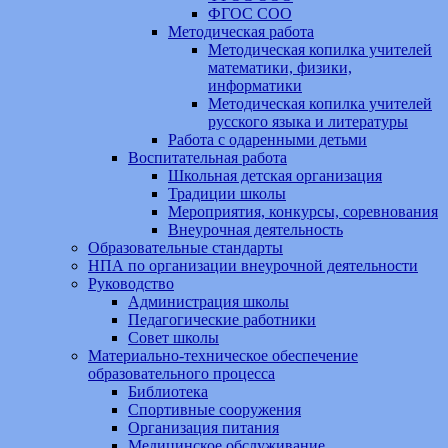
ФГОС СОО
Методическая работа
Методическая копилка учителей
математики, физики,
информатики
Методическая копилка учителей
русского языка и литературы
Работа с одаренными детьми
Воспитательная работа
Школьная детская организация
Традиции школы
Мероприятия, конкурсы, соревнования
Внеурочная деятельность
Образовательные стандарты
НПА по организации внеурочной деятельности
Руководство
Администрация школы
Педагогические работники
Совет школы
Материально-техническое обеспечение
образовательного процесса
Библиотека
Спортивные сооружения
Организация питания
Медицинское обслуживание