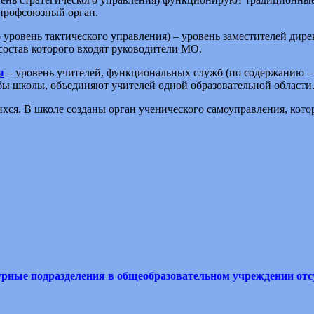
 профсоюзный орган.
 уровень тактического управления) – уровень заместителей дире
состав которого входят руководители МО.
я
– уровень учителей, функциональных служб (по содержанию – 
бы школы, объединяют учителей одной образовательной области
хся. В школе созданы орган ученического самоуправления, ко
рные подразделения в общеобразовательном учреждении отс