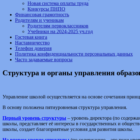
Новая система оплаты труда
Конкурсы ПНПО
Финансовая грамотность
Родителям и ученикам
Родителям первоклассников
Учебники на 2024-2025 уч.год
Гостевая книга
Наставничество
Телефон доверия
Политика конфиденциальности персональных данных
Часто задаваемые вопросы
Структура и органы управления образо
Управление школой осуществляется на основе сочетания принц
В основу положена пятиуровневая структура управления.
Первый уровень структуры
– уровень директора (по содержа
школы, представляет её интересы в государственных и общес
школы, создает благоприятные условия для развития школы.
На втором уровне структуры
(по содержанию – это тоже уро