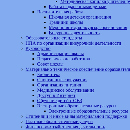
Методическая копилка учителей р
Работа с одаренными детьми
Воспитательная работа
Школьная детская организация
Традиции школы
Мероприятия, конкурсы, соревнования
Внеурочная деятельность
Образовательные стандарты
НПА по организации внеурочной деятельности
Руководство
Администрация школы
Педагогические работники
Совет школы
Материально-техническое обеспечение образовател
Библиотека
Спортивные сооружения
Организация питания
Медицинское обслуживание
Доступ в Интернет
Обучение детей с ОВЗ
Электронные образовательные ресурсы
Электронные образовательные ресурсы
Стипендии и иные виды материальной поддержки
Платные образовательные услуги
Финансово-хозяйственная деятельность