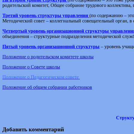
родительский комитет, Общее собрание трудового коллектива,
Третий уровень структуры управления
(по содержанию – это
Методический совет – коллегиальный совещательный орган, в 
Четвертый уровень организационной структуры управлени
объединения – структурные подразделения методической служ
Пятый уровень организационной структуры
– уровень учащи
Положение о родительском комитете школы
Положение о Совете школы
Положение о Педагогическом совете
Положение об общем собрании работников
Структу
Добавить комментарий