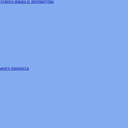
усского языка и литературы
ьного процесса