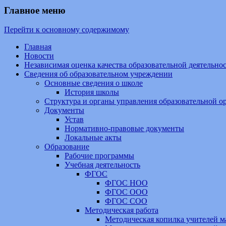
Главное меню
Перейти к основному содержимому
Главная
Новости
Независимая оценка качества образовательной деятельн
Сведения об образовательном учреждении
Основные сведения о школе
История школы
Структура и органы управления образовательной о
Документы
Устав
Нормативно-правовые документы
Локальные акты
Образование
Рабочие программы
Учебная деятельность
ФГОС
ФГОС НОО
ФГОС ООО
ФГОС СОО
Методическая работа
Методическая копилка учителей м