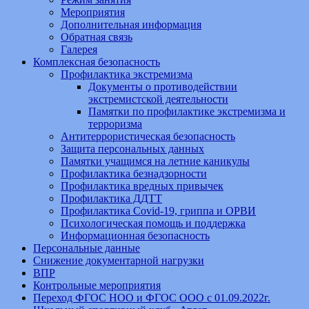
Мероприятия
Дополнительная информация
Обратная связь
Галерея
Комплексная безопасность
Профилактика экстремизма
Документы о противодействии
экстремистской деятельности
Памятки по профилактике экстремизма и
терроризма
Антитеррористическая безопасность
Защита персональных данных
Памятки учащимся на летние каникулы
Профилактика безнадзорности
Профилактика вредных привычек
Профилактика ДДТТ
Профилактика Covid-19, гриппа и ОРВИ
Психологическая помощь и поддержка
Информационная безопасность
Персональные данные
Снижение документарной нагрузки
ВПР
Контрольные мероприятия
Переход ФГОС НОО и ФГОС ООО с 01.09.2022г.