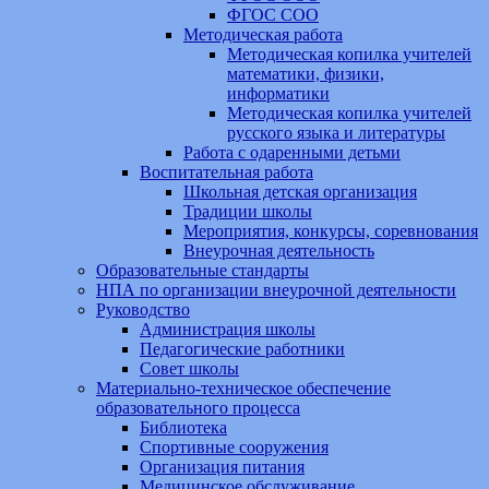
ФГОС СОО
Методическая работа
Методическая копилка учителей
математики, физики,
информатики
Методическая копилка учителей
русского языка и литературы
Работа с одаренными детьми
Воспитательная работа
Школьная детская организация
Традиции школы
Мероприятия, конкурсы, соревнования
Внеурочная деятельность
Образовательные стандарты
НПА по организации внеурочной деятельности
Руководство
Администрация школы
Педагогические работники
Совет школы
Материально-техническое обеспечение
образовательного процесса
Библиотека
Спортивные сооружения
Организация питания
Медицинское обслуживание