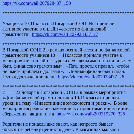
https://vk.com/wall-207928437_150
*******************************************************
Учащиеся 10-11 классов Погарской СОШ №2 приняли
активное участие в онлайн –зачете по финансовой
грамотности
https://vk.com/wall-207928437_27
******************************************************
В Погарской СОШ 2 в рамках осенней сессии по финансовой
грамотности учащиеся 10 — 11классов приняли участие в
мероприятии онлайн — уроках: «С деньгами на ты или зачем
быть финансово грамотным», «Пять простых правил, чтобы
не иметь проблем с долгами», «Личный финансовый план.
Путь к достижению цели
https://vk.com/wall-207928437_26
******************************************************
21 — 23 ноября в Погарской СОШ 2 в рамках мероприятия
«Дни финансовой грамотности» в 10-11 классах прошли
уроки на тему «Инвестиции: возможности и риски». В ходе
мероприятия ребята познакомились с понятиями инвестиции,
сбережения, акции и т.д
https://vk.com/wall-203319270_325
Родители не понаслышке знают, как непросто бывает
объяснить ребенку ценность денег. В магазинах малыши