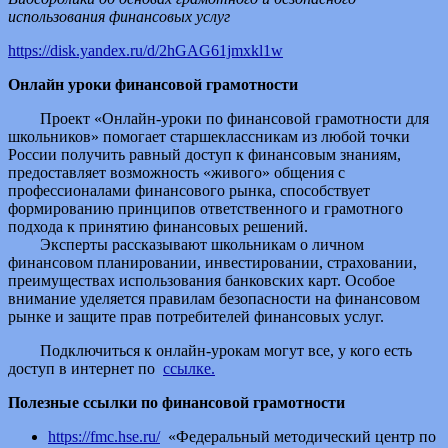
использования финансовых услуг
https://disk.yandex.ru/d/2hGAG61jmxkl1w
Онлайн уроки финансовой грамотности
Проект «Онлайн-уроки по финансовой грамотности для
школьников» помогает старшеклассникам из любой точки
России получить равный доступ к финансовым знаниям,
предоставляет возможность «живого» общения с
профессионалами финансового рынка, способствует
формированию принципов ответственного и грамотного
подхода к принятию финансовых решений.
Эксперты рассказывают школьникам о личном
финансовом планировании, инвестировании, страховании,
преимуществах использования банковских карт. Особое
внимание уделяется правилам безопасности на финансовом
рынке и защите прав потребителей финансовых услуг.
Подключиться к онлайн-урокам могут все, у кого есть
доступ в интернет по
ссылке.
Полезные ссылки по финансовой грамотности
https://fmc.hse.ru/
«Федеральный методический центр по