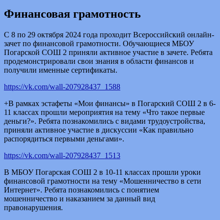
Финансовая грамотность
С 8 по 29 октября 2024 года проходит Всероссийский онлайн-
зачет по финансовой грамотности. Обучающиеся МБОУ
Погарской СОШ 2 приняли активное участие в зачете. Ребята
продемонстрировали свои знания в области финансов и
получили именные сертификаты.
https://vk.com/wall-207928437_1588
+В рамках эстафеты «Мои финансы» в Погарский СОШ 2 в 6-
11 классах прошли мероприятия на тему «Что такое первые
деньги?». Ребята познакомились с видами трудоустройства,
приняли активное участие в дискуссии «Как правильно
распорядиться первыми деньгами».
https://vk.com/wall-207928437_1513
В МБОУ Погарская СОШ 2 в 10-11 классах прошли уроки
финансовой грамотности на тему «Мошенничество в сети
Интернет». Ребята познакомились с понятием
мошенничество и наказанием за данный вид
правонарушения.