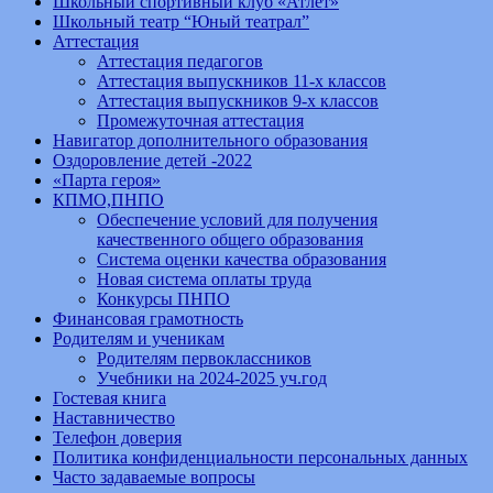
Школьный спортивный клуб «Атлет»
Школьный театр “Юный театрал”
Аттестация
Аттестация педагогов
Аттестация выпускников 11-х классов
Аттестация выпускников 9-х классов
Промежуточная аттестация
Навигатор дополнительного образования
Оздоровление детей -2022
«Парта героя»
КПМО,ПНПО
Обеспечение условий для получения
качественного общего образования
Система оценки качества образования
Новая система оплаты труда
Конкурсы ПНПО
Финансовая грамотность
Родителям и ученикам
Родителям первоклассников
Учебники на 2024-2025 уч.год
Гостевая книга
Наставничество
Телефон доверия
Политика конфиденциальности персональных данных
Часто задаваемые вопросы