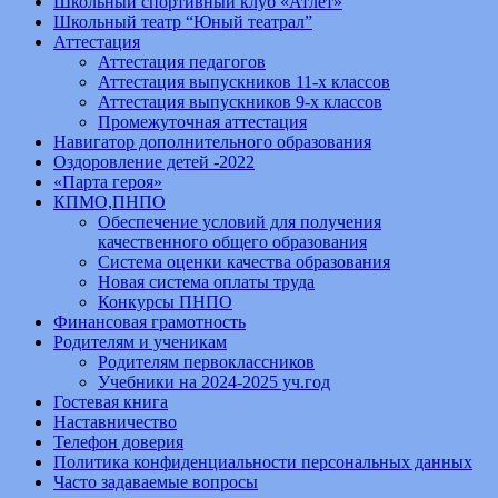
Школьный спортивный клуб «Атлет»
Школьный театр “Юный театрал”
Аттестация
Аттестация педагогов
Аттестация выпускников 11-х классов
Аттестация выпускников 9-х классов
Промежуточная аттестация
Навигатор дополнительного образования
Оздоровление детей -2022
«Парта героя»
КПМО,ПНПО
Обеспечение условий для получения
качественного общего образования
Система оценки качества образования
Новая система оплаты труда
Конкурсы ПНПО
Финансовая грамотность
Родителям и ученикам
Родителям первоклассников
Учебники на 2024-2025 уч.год
Гостевая книга
Наставничество
Телефон доверия
Политика конфиденциальности персональных данных
Часто задаваемые вопросы