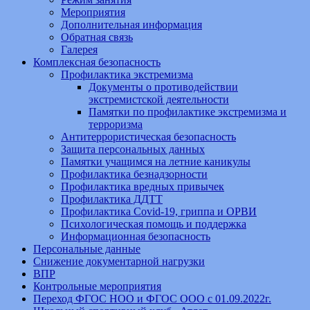
Мероприятия
Дополнительная информация
Обратная связь
Галерея
Комплексная безопасность
Профилактика экстремизма
Документы о противодействии
экстремистской деятельности
Памятки по профилактике экстремизма и
терроризма
Антитеррористическая безопасность
Защита персональных данных
Памятки учащимся на летние каникулы
Профилактика безнадзорности
Профилактика вредных привычек
Профилактика ДДТТ
Профилактика Covid-19, гриппа и ОРВИ
Психологическая помощь и поддержка
Информационная безопасность
Персональные данные
Снижение документарной нагрузки
ВПР
Контрольные мероприятия
Переход ФГОС НОО и ФГОС ООО с 01.09.2022г.