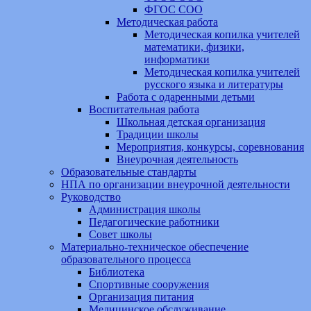
ФГОС СОО
Методическая работа
Методическая копилка учителей
математики, физики,
информатики
Методическая копилка учителей
русского языка и литературы
Работа с одаренными детьми
Воспитательная работа
Школьная детская организация
Традиции школы
Мероприятия, конкурсы, соревнования
Внеурочная деятельность
Образовательные стандарты
НПА по организации внеурочной деятельности
Руководство
Администрация школы
Педагогические работники
Совет школы
Материально-техническое обеспечение
образовательного процесса
Библиотека
Спортивные сооружения
Организация питания
Медицинское обслуживание