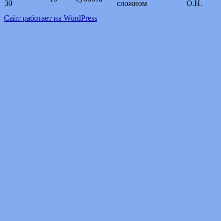
30
сложном
О.Н.
Сайт работает на WordPress